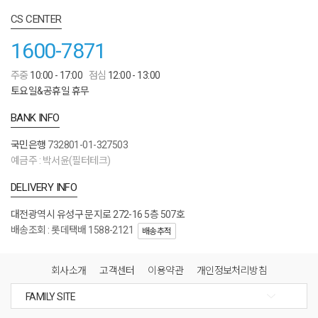
CS CENTER
1600-7871
주중
10:00 - 17:00
점심
12:00 - 13:00
토요일&공휴일 휴무
BANK INFO
국민은행
732801-01-327503
예금주 : 박서윤(필터테크)
DELIVERY INFO
대전광역시 유성구 문지로 272-16 5층 507호
배송조회 : 롯데택배 1588-2121
배송추적
회사소개
고객센터
이용약관
개인정보처리방침