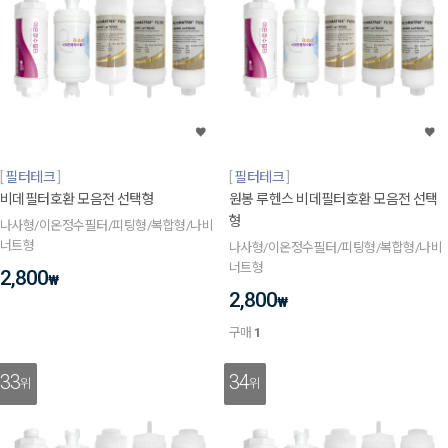
필터테크
필터테크
비데필터호환 모음전 선택형
원봉 루헨스 비데필터호환 모음전 선택
형
나사형/이온정수필터/피팅형/복합형/나비
너트형
나사형/이온정수필터/피팅형/복합형/나비
너트형
2,800
₩
2,800
₩
구매
1
33
34
위
위