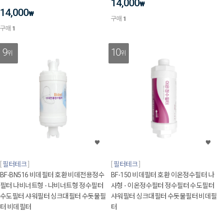
14,000
₩
14,000
₩
구매
1
구매
1
9
10
위
위
필터테크
필터테크
BF-BN516 비데필터 호환 비데전용정수
BF-150 비데필터 호환 이온정수필터 나
필터 나비너트형 - 나비너트형 정수필터
사형 - 이온정수필터 정수필터 수도필터
수도필터 샤워필터 싱크대필터 수돗물필
샤워필터 싱크대필터 수돗물필터 비데필
터 비데필터
터