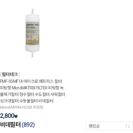
필터테크
FMF-05MF14 마이크로 매트릭스 필터
피팅형 MicroMATRIX FILTER 피팅형 녹
물제거필터 정수필터 수도필터 샤워필터
싱크대필터 수돗물필터 비데필터
MicroMATRIX FILTER 피팅형
2,800
₩
비데필터
(
892
)
랭킹순