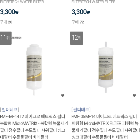
FILTERTECH WATER FILTER
FILTERTECH WATER FILTER
3,300
3,300
₩
₩
구매
20
구매
72
11
12
위
위
필터테크
필터테크
FMF-MF1412 마이크로 매트릭스 필터
FMF-05MF14 마이크로 매트릭스 필터
복합형 MicroMATRIX - 복합형 녹물제거
피팅형 MicroMATRIX FILTER 피팅형 녹
필터 정수필터 수도필터 샤워필터 싱크
물제거필터 정수필터 수도필터 샤워필터
대필터 수돗물필터 비데필터
싱크대필터 수돗물필터 비데필터