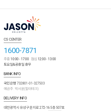
CS CENTER
1600-7871
주중
10:00 - 17:00
점심
12:00 - 13:00
토요일&공휴일 휴무
BANK INFO
국민은행
732801-01-327503
예금주 : 박서윤(필터테크)
DELIVERY INFO
대전광역시 유성구 문지로 272-16 5층 507호