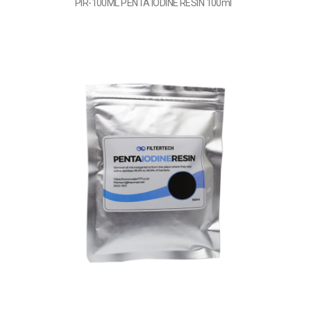
PIR-100ML PENTA IODINE RESIN 100ml