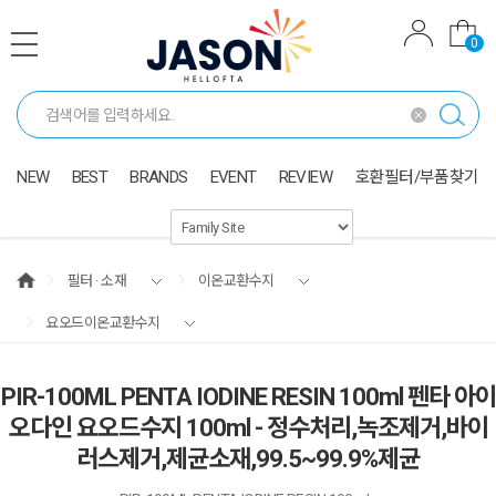
0
NEW
BEST
BRANDS
EVENT
REVIEW
호환필터/부품찾기
필터 · 소재
이온교환수지
요오드이온교환수지
PIR-100ML PENTA IODINE RESIN 100ml 펜타 아이
오다인 요오드수지 100ml - 정수처리,녹조제거,바이
러스제거,제균소재,99.5~99.9%제균