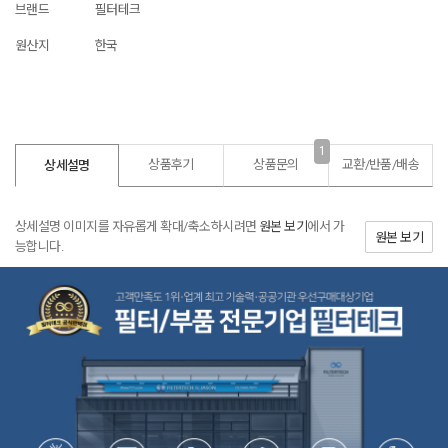
브랜드
필터테크
원산지
한국
1
상품후기
상품문의
교환/반품/
배송
상세설명
상세설명 이미지를 자유롭게 확대/축소하시려면
원본 보기
에서 가
원본 보기
능합니다.