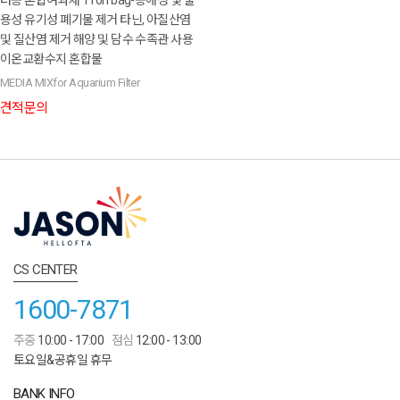
터용 혼합여과재 1Ton bag-용해성 및 불
용성 유기성 폐기물 제거 타닌, 아질산염
및 질산염 제거 해양 및 담수 수족관 사용
이온교환수지 혼합물
MEDIA MIXfor Aquarium Filter
견적문의
CS CENTER
1600-7871
주중
10:00 - 17:00
점심
12:00 - 13:00
토요일&공휴일 휴무
BANK INFO