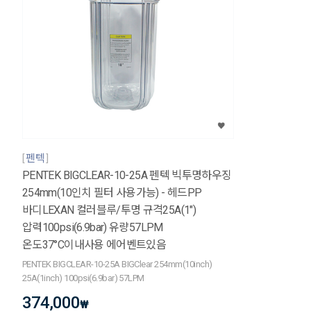
펜텍
PENTEK BIGCLEAR-10-25A 펜텍 빅투명하우징
254mm(10인치 필터 사용가능) - 헤드PP
바디LEXAN 컬러블루/투명 규격25A(1")
압력100psi(6.9bar) 유량57LPM
온도37°C이내사용 에어벤트있음
PENTEK BIGCLEAR-10-25A BIGClear 254mm(10inch)
25A(1inch) 100psi(6.9bar) 57LPM
374,000
₩