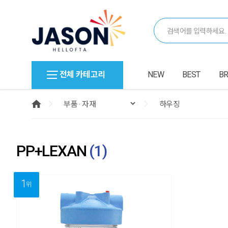
전체 카테고리
NEW
BEST
B
PP+LEXAN
(
1
)
1
위