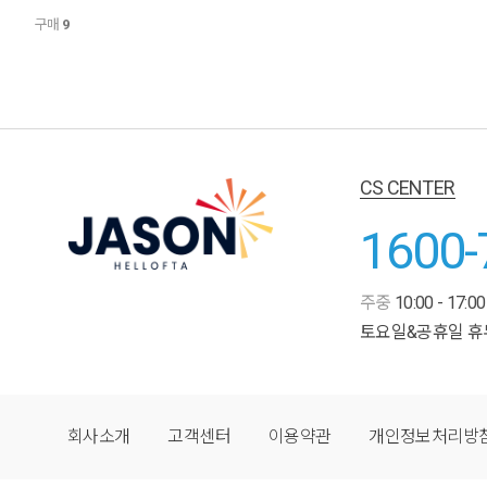
구매
9
CS CENTER
1600-
주중
10:00 - 17:00
토요일&공휴일 휴
회사소개
고객센터
이용약관
개인정보처리방