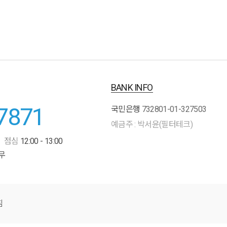
BANK INFO
7871
국민은행
732801-01-327503
예금주 : 박서윤(필터테크)
점심
12:00 - 13:00
무
침