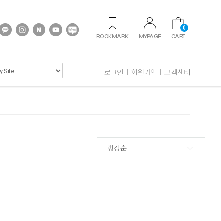
0
BOOKMARK
MYPAGE
CART
로그인
회원가입
고객센터
랭킹순