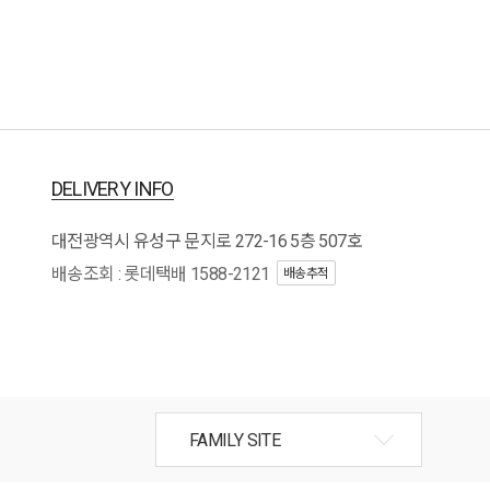
DELIVERY INFO
대전광역시 유성구 문지로 272-16 5층 507호
배송조회 : 롯데택배 1588-2121
배송추적