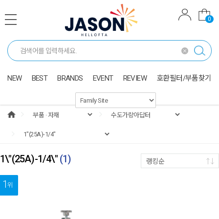
0
NEW
BEST
BRANDS
EVENT
REVIEW
호환필터/부품찾기
1\"(25A)-1/4\"
(
1
)
랭킹순
1
위