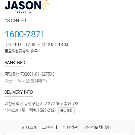
CS CENTER
1600-7871
주중
10:00 - 17:00
점심
12:00 - 13:00
토요일&공휴일 휴무
BANK INFO
국민은행
732801-01-327503
예금주 : 박서윤(필터테크)
DELIVERY INFO
대전광역시 유성구 문지로 272-16 5층 507호
배송조회 : 롯데택배 1588-2121
배송추적
회사소개
고객센터
이용약관
개인정보처리방침