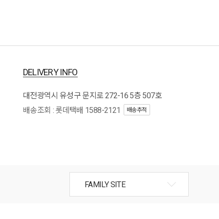
DELIVERY INFO
대전광역시 유성구 문지로 272-16 5층 507호
배송조회 : 롯데택배 1588-2121
배송추적