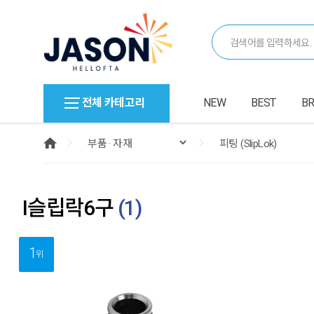
전체 카테고리
NEW
BEST
B
I슬립락6구
(
1
)
1
위