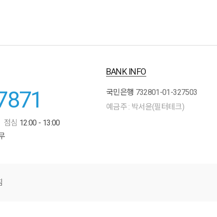
BANK INFO
7871
국민은행
732801-01-327503
예금주 : 박서윤(필터테크)
점심
12:00 - 13:00
무
침