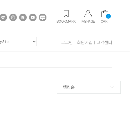
0
BOOKMARK
MYPAGE
CART
로그인
회원가입
고객센터
랭킹순