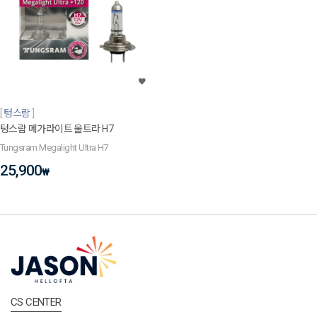
텅스람
텅스람 메가라이트 울트라 H7
Tungsram Megalight Ultra H7
25,900
₩
CS CENTER