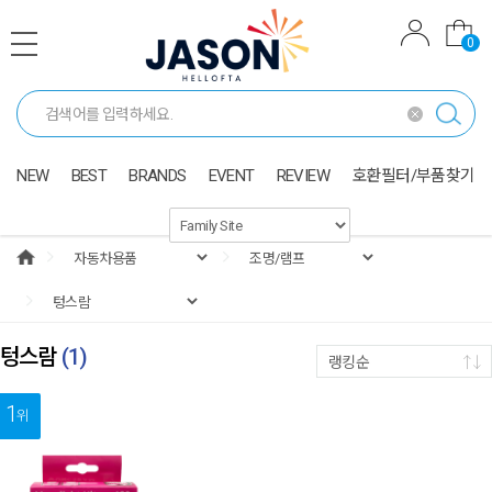
0
NEW
BEST
BRANDS
EVENT
REVIEW
호환필터/부품찾기
텅스람
(
1
)
랭킹순
1
위