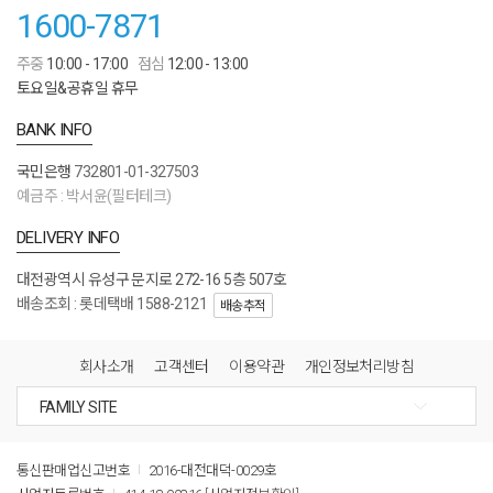
1600-7871
주중
10:00 - 17:00
점심
12:00 - 13:00
토요일&공휴일 휴무
BANK INFO
국민은행
732801-01-327503
예금주 : 박서윤(필터테크)
DELIVERY INFO
대전광역시 유성구 문지로 272-16 5층 507호
배송조회 : 롯데택배 1588-2121
배송추적
회사소개
고객센터
이용약관
개인정보처리방침
통신판매업신고번호
2016-대전대덕-0029호