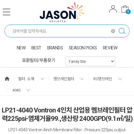
0
NEW
BEST
BRANDS
SEASON PICKS
REVIEW
호환필터/부품찾기
필터 · 소재
멤브레인필터
RO멤브레인
4040
LP21-4040 Vontron 4인치 산업용 멤브레인필터 압
력225psi-염제거율99.,생산량 2400GPD(9.1㎥/일)
LP21-4040 Vontron 4inch Membrane Filter - Pressure 225psi, output