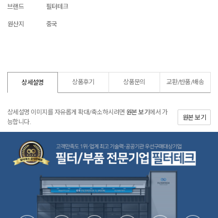
브랜드
필터테크
원산지
중국
상품후기
상품문의
교환/반품/
배송
상세설명
상세설명 이미지를 자유롭게 확대/축소하시려면
원본 보기
에서 가
원본 보기
능합니다.