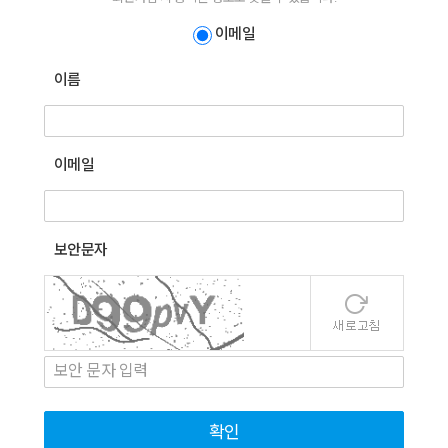
이메일
이름
이메일
보안문자
확인