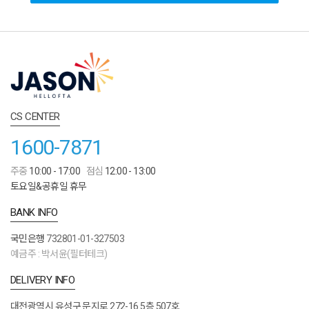
CS CENTER
1600-7871
주중
10:00 - 17:00
점심
12:00 - 13:00
토요일&공휴일 휴무
BANK INFO
국민은행
732801-01-327503
예금주 : 박서윤(필터테크)
DELIVERY INFO
대전광역시 유성구 문지로 272-16 5층 507호